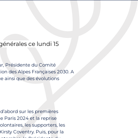
énérales ce lundi 15
ur, Présidente du Comité
tion des Alpes Françaises 2030. A
e ainsi que des évolutions
t d’abord sur les premières
 Paris 2024 et la reprise
ontaires, les supporters, les
irsty Coventry. Puis, pour la