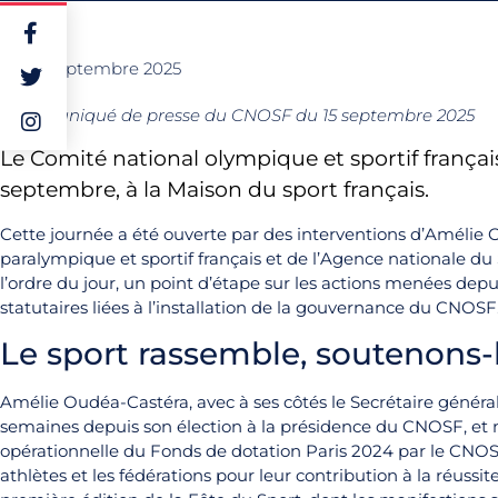
22 septembre 2025
Communiqué de presse du CNOSF du 15 septembre 2025
Le Comité national olympique et sportif frança
septembre, à la Maison du sport français.
Cette journée a été ouverte par des interventions d’Améli
paralympique et sportif français et de l’Agence nationale du
l’ordre du jour, un point d’étape sur les actions menées dep
statutaires liées à l’installation de la gouvernance du CNOSF
Le sport rassemble, soutenons-l
Amélie Oudéa-Castéra, avec à ses côtés le Secrétaire général,
semaines depuis son élection à la présidence du CNOSF, et 
opérationnelle du Fonds de dotation Paris 2024 par le CNOSF e
athlètes et les fédérations pour leur contribution à la réussi