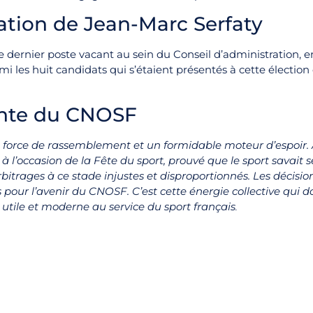
ration de Jean-Marc Serfaty
e dernier poste vacant au sein du Conseil d’administration, e
mi les huit candidats qui s’étaient présentés à cette élection
ente du CNOSF
 force de rassemblement et un formidable moteur d’espoir. Av
is à l’occasion de la Fête du sport, prouvé que le sport savai
bitrages à ce stade injustes et disproportionnés. Les décisio
our l’avenir du CNOSF. C’est cette énergie collective qui do
utile et moderne au service du sport français
.