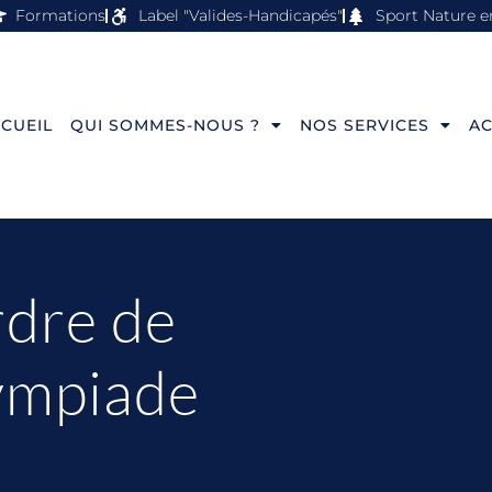
Formations
Label "Valides-Handicapés"
Sport Nature e
CUEIL
QUI SOMMES-NOUS ?
NOS SERVICES
AC
dre de
ympiade