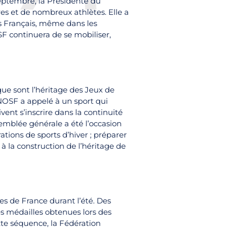
septembre, la Présidente du
res et de nombreux athlètes. Elle a
es Français, même dans les
SF continuera de se mobiliser,
que sont l’héritage des Jeux de
CNOSF a appelé à un sport qui
vent s’inscrire dans la continuité
semblée générale a été l’occasion
ations de sports d’hiver ; préparer
à la construction de l’héritage de
s de France durant l’été. Des
s médailles obtenues lors des
te séquence, la Fédération