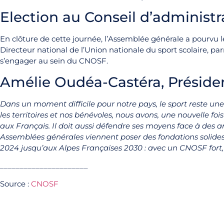
Election au Conseil d’administ
En clôture de cette journée, l’Assemblée générale a pourvu l
Directeur national de l’Union nationale du sport scolaire, par
s’engager au sein du CNOSF.
Amélie Oudéa-Castéra, Présid
Dans un moment difficile pour notre pays, le sport reste une
les territoires et nos bénévoles, nous avons, une nouvelle fo
aux Français. Il doit aussi défendre ses moyens face à des ar
Assemblées générales viennent poser des fondations solides p
2024 jusqu’aux Alpes Françaises 2030 : avec un CNOSF fort, 
______________________
Source :
CNOSF