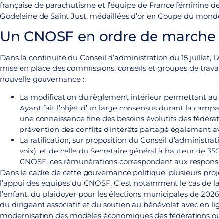
française de parachutisme et l’équipe de France féminine de 
Godeleine de Saint Just, médaillées d’or en Coupe du monde)
Un CNOSF en ordre de marche
Dans la continuité du Conseil d’administration du 15 juillet,
mise en place des commissions, conseils et groupes de tra
nouvelle gouvernance :
La modification du règlement intérieur permettant au 
Ayant fait l’objet d’un large consensus durant la camp
une connaissance fine des besoins évolutifs des fédérati
prévention des conflits d’intérêts partagé également a
La ratification, sur proposition du Conseil d’administr
voix), et de celle du Secrétaire général à hauteur de 35
CNOSF, ces rémunérations correspondent aux responsa
Dans le cadre de cette gouvernance politique, plusieurs pr
l’appui des équipes du CNOSF. C’est notamment le cas de la
l’enfant, du plaidoyer pour les élections municipales de 202
du dirigeant associatif et du soutien au bénévolat avec en 
modernisation des modèles économiques des fédérations ou