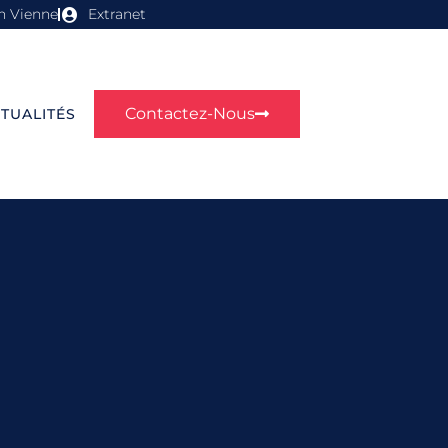
n Vienne
Extranet
Contactez-Nous
TUALITÉS