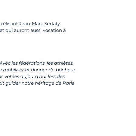
n élisant Jean-Marc Serfaty,
 et qui auront aussi vocation à
ec les fédérations, les athlètes,
t se mobiliser et donner du bonheur
ns votées aujourd’hui lors des
it guider notre héritage de Paris