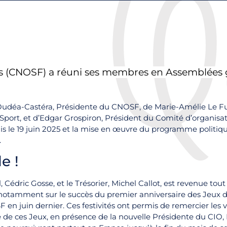
is (CNOSF) a réuni ses membres en Assemblées g
e Oudéa-Castéra, Présidente du CNOSF, de Marie-Amélie Le F
 Sport, et d’Edgar Grospiron, Président du Comité d’organisa
uis le 19 juin 2025 et la mise en œuvre du programme politiqu
.
e !
 Cédric Gosse, et le Trésorier, Michel Callot, est revenue tou
notamment sur le succès du premier anniversaire des Jeux de
n juin dernier. Ces festivités ont permis de remercier les vol
te de ces Jeux, en présence de la nouvelle Présidente du CIO, K