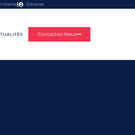
n Vienne
Extranet
Contactez-Nous
TUALITÉS