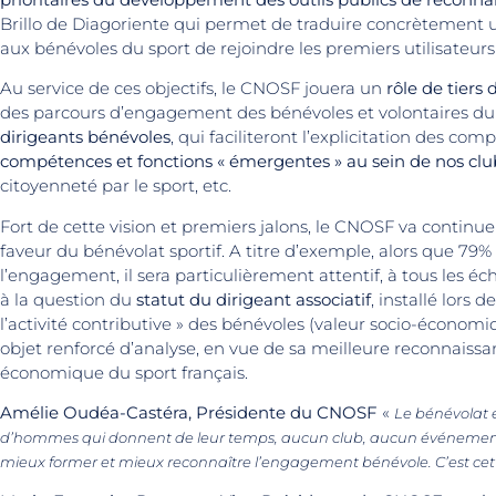
Brillo de Diagoriente qui permet de traduire concrètement 
aux bénévoles du sport de rejoindre les premiers utilisateurs 
Au service de ces objectifs, le CNOSF jouera un
rôle de tiers
des parcours d’engagement des bénévoles et volontaires du 
dirigeants bénévoles
, qui faciliteront l’explicitation des co
compétences et fonctions « émergentes » au sein de nos clu
citoyenneté par le sport, etc.
Fort de cette vision et premiers jalons, le CNOSF va continu
faveur du bénévolat sportif. A titre d’exemple, alors que 79
l’engagement, il sera particulièrement attentif, à tous les éch
à la question du
statut du dirigeant associatif
, installé lors
l’activité contributive » des bénévoles (valeur socio-écono
objet renforcé d’analyse, en vue de sa meilleure reconnaissan
économique du sport français.
Amélie Oudéa-Castéra, Présidente du CNOSF
«
Le bénévolat e
d’hommes qui donnent de leur temps, aucun club, aucun événement, au
mieux former et mieux reconnaître l’engagement bénévole. C’est cett