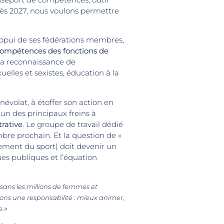
Dès 2027, nous voulons permettre
appui de ses fédérations membres,
 compétences des fonctions de
à la reconnaissance de
xuelles et sexistes, éducation à la
évolat, à étoffer son action en
un des principaux freins à
trative
. Le groupe de travail dédié
mbre prochain. Et la question de «
ement du sport) doit devenir un
ues publiques et l’équation
 sans les millions de femmes et
ons une responsabilité : mieux animer,
»
e.