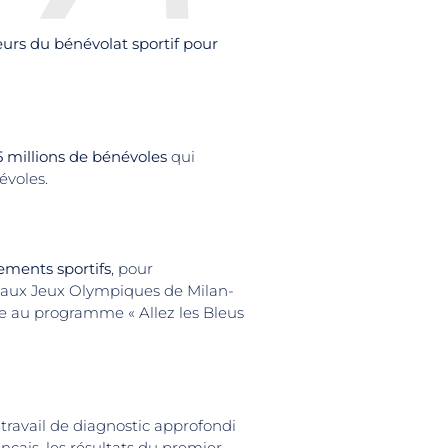
eurs du bénévolat sportif pour
 millions de bénévoles
qui
évoles.
ements sportifs
, pour
nel aux Jeux Olympiques de Milan-
e au programme « Allez les Bleus
avail de diagnostic approfondi
çais, les résultats du premier