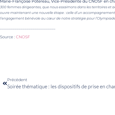
Marie-Françoise Potereau, Vice-Présidente du CNOSF en charg
300 femmes dirigeantes, que nous essaimons dans les territoires et 
ouvre maintenant une nouvelle étape : celle d’un accompagnement co
l’engagement bénévole au cœur de notre stratégie pour l’Olympiade, 
___________________________
Source :
CNOSF
Précédent