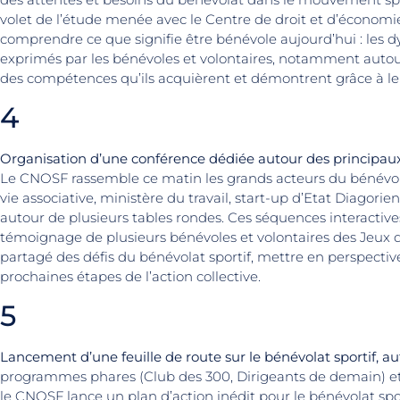
volet de l’étude menée avec le Centre de droit et d’économ
comprendre ce que signifie être bénévole aujourd’hui : les dy
exprimés par les bénévoles et volontaires, notamment autour
des compétences qu’ils acquièrent et démontrent grâce à 
4
Organisation d’une conférence dédiée autour des principaux 
Le CNOSF rassemble ce matin les grands acteurs du bénévolat s
vie associative, ministère du travail, start-up d’Etat Diagor
autour de plusieurs tables rondes. Ces séquences interacti
témoignage de plusieurs bénévoles et volontaires des Jeux de 
partagé des défis du bénévolat sportif, mettre en perspectiv
prochaines étapes de l’action collective.
5
Lancement d’une feuille de route sur le bénévolat sportif, au
programmes phares (Club des 300, Dirigeants de demain) et 
le CNOSF lance un plan d’action inédit pour le bénévolat spor