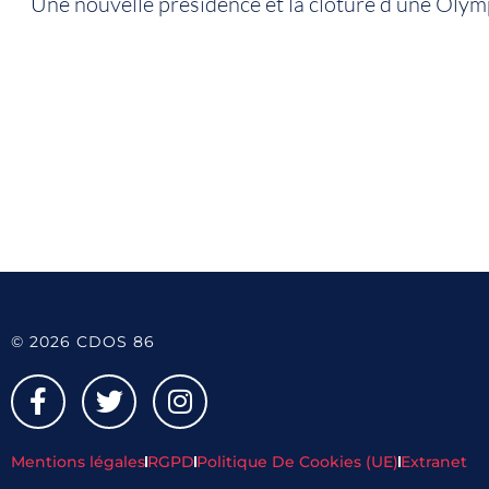
Une nouvelle présidence et la clôture d’une Olym
© 2026 CDOS 86
Mentions légales
RGPD
Politique De Cookies (UE)
Extranet