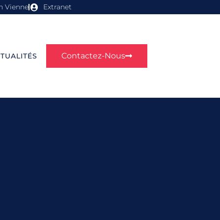
n Vienne
Extranet
Contactez-Nous
TUALITÉS