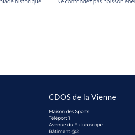
piade historique
Ne confondez pas boisson éner
CDOS de la Vienne
Maison des Sports
Téléport 1
Avenue du Futuroscope
Bâtiment @2