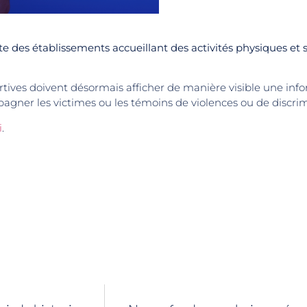
te des établissements accueillant des activités physiques et s
rtives doivent désormais afficher de manière visible une infor
agner les victimes ou les témoins de violences ou de discrim
i
.