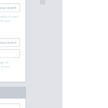
e default event
URL with
age de
le lien