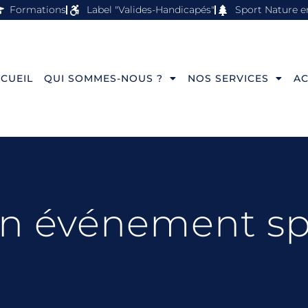
Formations
Label "Valides-Handicapés"
Sport Nature e
CUEIL
QUI SOMMES-NOUS ?
NOS SERVICES
AC
un événement sp