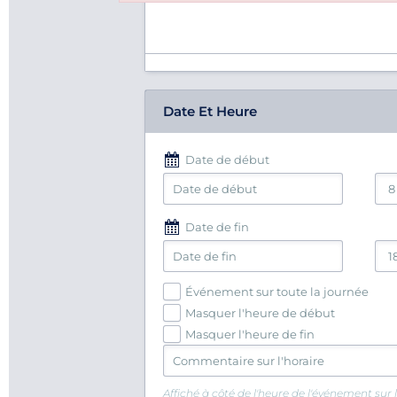
Failed to initialize plugin: wplink
Date Et Heure
Date de début
Date de fin
Événement sur toute la journée
Masquer l'heure de début
Masquer l'heure de fin
Affiché à côté de l'heure de l'événement sur