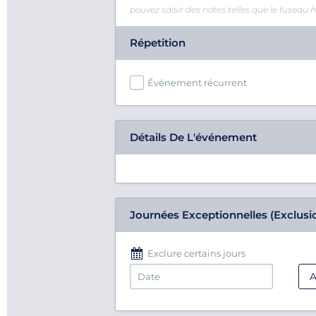
pouvez saisir des notes telles que le fuseau
Répetition
Événement récurrent
Détails De L'événement
Journées Exceptionnelles (exclusi
Exclure certains jours
A