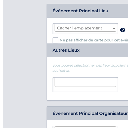
Événement Principal Lieu
Cacher l'emplacement
Ne pas afficher de carte pour cet é
Autres Lieux
Vous pouvez sélectionner des lieux supplémen
souhaitez.
Événement Principal Organisateur