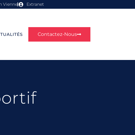
n Vienne
Extranet
Contactez-Nous
TUALITÉS
ortif